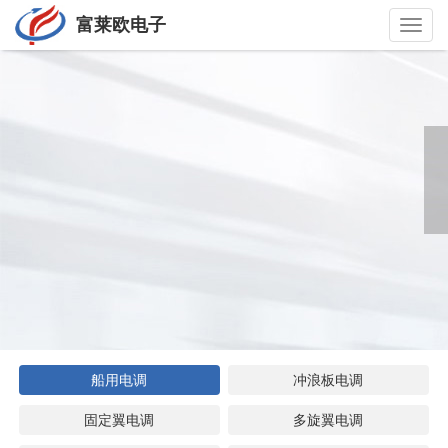
富莱欧电子
Toggl
navig
船用电调
冲浪板电调
固定翼电调
多旋翼电调