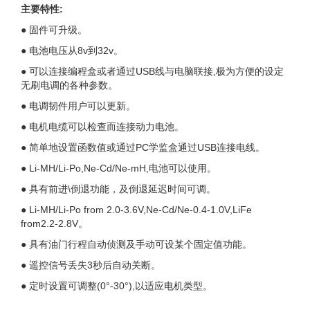
主要特性:
● 固件可升级。
● 电池电压从8v到32v。
● 可以连接编程盒或者通过USB线与电脑联接,极为方便的设定
无刷电调的各种参数。
● 电调韧件用户可以更新。
● 电机电缆可以检查而连接动力电池。
● 简单地设置函数值或通过PC学监盒通过USB连接电线。
● Li-MH/Li-Po,Ne-Cd/Ne-mH,电池可以使用。
● 具有前进\倒退功能，及倒退延迟时间可调。
● Li-MH/Li-Po from 2.0-3.6V,Ne-Cd/Ne-0.4-1.0V,LiFe
from2.2-2.8V。
● 具有油门行程自动侦测及手动可设某个固定值功能。
● 遥控信号丢失3秒后自动关断。
● 定时设置可调整(0°-30°),以适应电机类型。