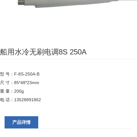
船用水冷无刷电调8S 250A
型 号：F-8S-250A-B
尺 寸：85*48*23mm
重 量：200g
电 话：13528891862
产品详情