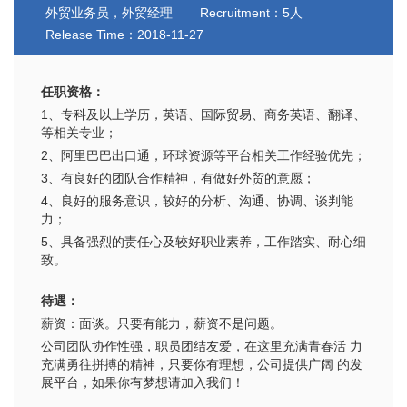
外贸业务员，外贸经理
Recruitment：5人
Release Time：2018-11-27
任职资格：
1、专科及以上学历，英语、国际贸易、商务英语、翻译、
等相关专业；
2、阿里巴巴出口通，环球资源等平台相关工作经验优先；
3、有良好的团队合作精神，有做好外贸的意愿；
4、良好的服务意识，较好的分析、沟通、协调、谈判能
力；
5、具备强烈的责任心及较好职业素养，工作踏实、耐心细
致。
待遇：
薪资：面谈。只要有能力，薪资不是问题。
公司团队协作性强，职员团结友爱，在这里充满青春活 力
充满勇往拼搏的精神，只要你有理想，公司提供广阔 的发
展平台，如果你有梦想请加入我们！